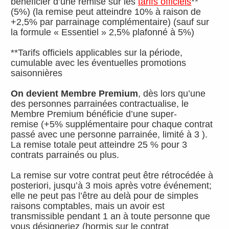
bénéficier d’une remise sur les
tarifs officiels
**
(5%) (la remise peut atteindre 10% à raison de
+2,5% par parrainage complémentaire) (sauf sur
la formule « Essentiel » 2,5% plafonné à 5%)
**Tarifs officiels applicables sur la période,
cumulable avec les éventuelles promotions
saisonnières
On devient Membre Premium
, dès lors qu’une
des personnes parrainées contractualise, le
Membre Premium bénéficie d’une super-
remise (+5% supplémentaire pour chaque contrat
passé avec une personne parrainée, limité à 3 ).
La remise totale peut atteindre 25 % pour 3
contrats parrainés ou plus.
La remise sur votre contrat peut être rétrocédée à
posteriori, jusqu’à 3 mois après votre événement;
elle ne peut pas l’être au delà pour de simples
raisons comptables, mais un avoir est
transmissible pendant 1 an à toute personne que
vous désigneriez (hormis sur le contrat