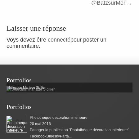
@BatzsurMer
→
Laisser une réponse
Voys devez être
connecté
pour poster un
commentaire.
Portfolios
Sélection Mariage Sicilien
Portfolios
Photothèque décoration intérieure
20 mai 2016
Partager la publication "Photothèque décoration intérieure"
FacebookBlueskyParta...