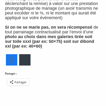
déclenchant la remise) à valoir sur une prestation
photographique de mariage (un avoir transmis ne
peut excéder ni le %, ni le montant qui aurait été
appliqué sur votre événement)
Si on ne se marie pas, on sera récompensé
de
tout parrainage contractualisé par l’envoi d’une
photo au choix dans mes galeries tirée soit
sur toile xxxl (par ex: 50×75) soit sur dibond
xxl (par ex: 40×60)
Facebook
Bluesky
Partager :
Partager