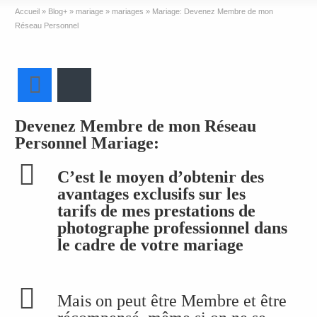
Accueil
»
Blog+
»
mariage
»
mariages
»
Mariage: Devenez Membre de mon
Réseau Personnel
Facebook
Bluesky
Devenez Membre de mon Réseau
Personnel Mariage:
C’est le moyen d’obtenir des
avantages exclusifs sur les
tarifs de mes prestations de
photographe professionnel dans
le cadre de votre mariage
Mais on peut être Membre et être