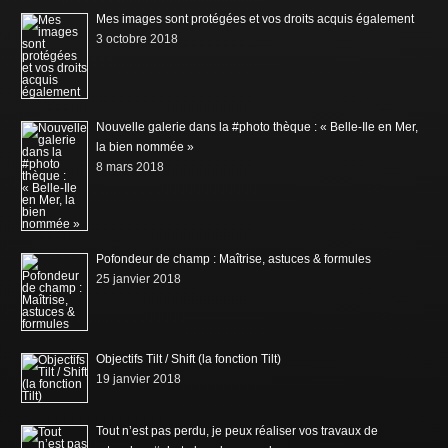
Mes images sont protégées et vos droits acquis également
3 octobre 2018
Nouvelle galerie dans la #photo thèque : « Belle-Ile en Mer,
la bien nommée »
8 mars 2018
Pofondeur de champ : Maîtrise, astuces & formules
25 janvier 2018
Objectifs Tilt / Shift (la fonction Tilt)
19 janvier 2018
Tout n’est pas perdu, je peux réaliser vos travaux de