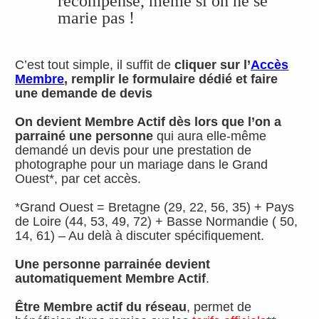
récompensé, même si on ne se
marie pas !
C’est tout simple, il suffit de
cliquer sur l’
Accès
Membre
, remplir le formulaire dédié et faire
une demande de devis
On devient Membre Actif dès lors que l’on a
parrainé une personne
qui aura elle-même
demandé un devis pour une prestation de
photographe pour un mariage dans le Grand
Ouest*, par cet accès.
*Grand Ouest = Bretagne (29, 22, 56, 35) + Pays
de Loire (44, 53, 49, 72) + Basse Normandie ( 50,
14, 61) – Au delà à discuter spécifiquement.
Une personne parrainée devient
automatiquement Membre Actif
.
Être Membre actif du réseau
, permet de