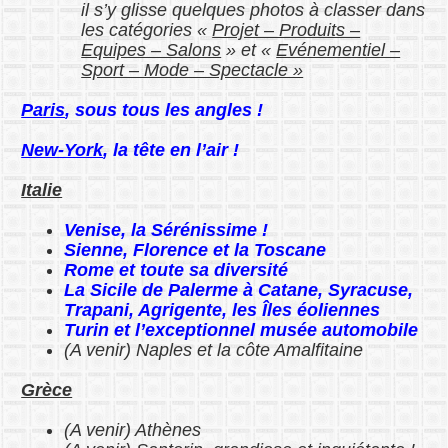
il s’y glisse quelques photos à classer dans
les catégories «
Projet – Produits –
Equipes – Salons
» et «
Evénementiel –
Sport – Mode – Spectacle »
Paris
, sous tous les angles !
New-York
, la tête en l’air !
Italie
Venise, la Sérénissime !
Sienne, Florence et la Toscane
Rome et toute sa diversité
La Sicile de Palerme à Catane, Syracuse,
Trapani, Agrigente, les Îles éoliennes
Turin et l’exceptionnel musée automobile
(A venir) Naples et la côte Amalfitaine
Grèce
(A venir) Athènes