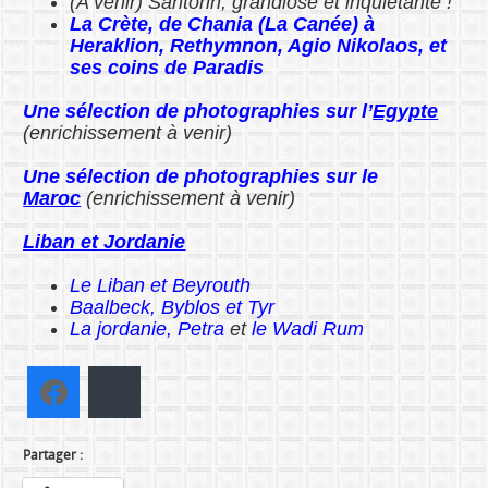
(A venir) Santorin, grandiose et inquiétante !
La Crète, de Chania (La Canée) à
Heraklion, Rethymnon, Agio Nikolaos, et
ses coins de Paradis
Une sélection de photographies sur l’
Egypte
(enrichissement à venir)
Une sélection de photographies sur le
Maroc
(enrichissement à venir)
Liban et Jordanie
Le Liban et Beyrouth
Baalbeck, Byblos et Tyr
La jordanie, Petra
et
le Wadi Rum
Facebook
Bluesky
Partager :