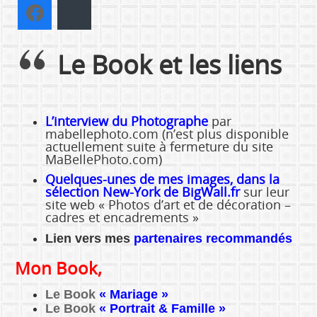
Facebook
Bluesky
Le Book et les liens
L’interview du Photographe
par
mabellephoto.com (n’est plus disponible
actuellement suite à fermeture du site
MaBellePhoto.com)
Quelques-unes de mes images, dans la
sélection New-York de BigWall.fr
sur leur
site web « Photos d’art et de décoration –
cadres et encadrements »
Lien vers mes
partenaires recommandés
Mon Book,
Le Book
« Mariage »
Le Book
« Portrait & Famille »