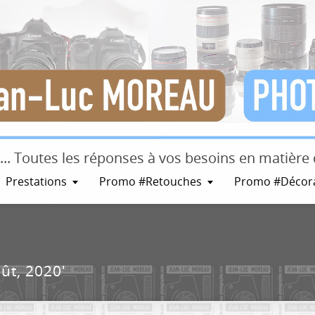
s ... Toutes les réponses à vos besoins en matièr
Prestations
Promo #Retouches
Promo #Décor
ût, 2020'