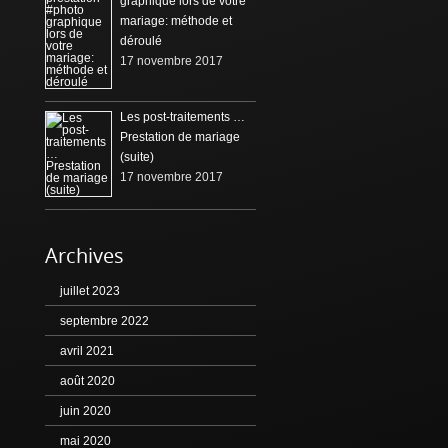
graphique lors de votre
mariage: méthode et
déroulé
17 novembre 2017
Les post-traitements …
Prestation de mariage
(suite)
17 novembre 2017
Archives
juillet 2023
septembre 2022
avril 2021
août 2020
juin 2020
mai 2020