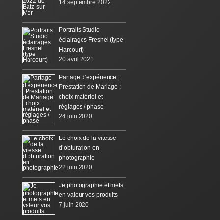
14 septembre 2022
Portraits Studio
éclairages Fresnel (type
Harcourt)
20 avril 2021
Partage d’expérience :
Prestation de Mariage :
choix matériel et
réglages / phase
24 juin 2020
Le choix de la vitesse
d’obturation en
photographie
22 juin 2020
Je photographie et mets
en valeur vos produits
7 juin 2020