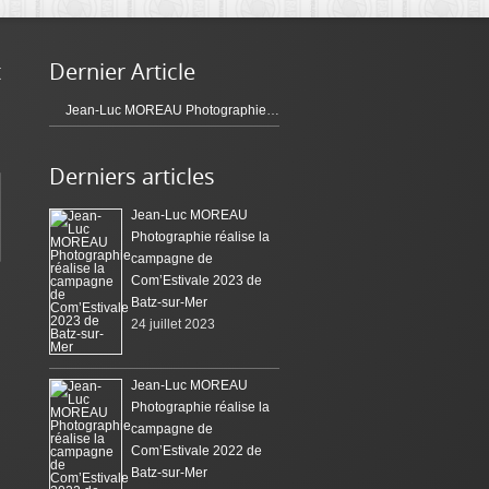
t
Dernier Article
Jean-Luc MOREAU Photographie réalise la campagne de Com’Estivale 2023 de Batz-sur-Mer
Derniers articles
Jean-Luc MOREAU
Photographie réalise la
campagne de
Com’Estivale 2023 de
Batz-sur-Mer
24 juillet 2023
Jean-Luc MOREAU
Photographie réalise la
campagne de
Com’Estivale 2022 de
Batz-sur-Mer