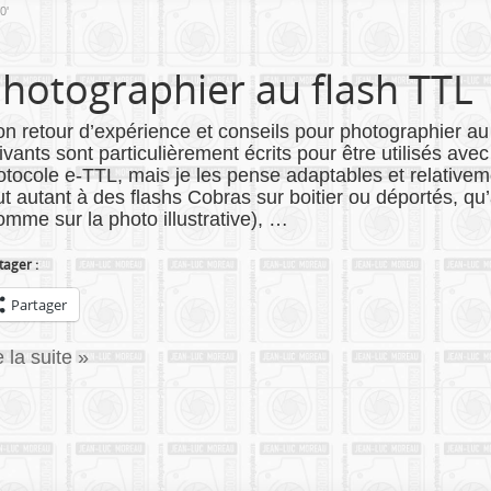
0'
hotographier au flash TTL
n retour d’expérience et conseils pour photographier au
ivants sont particulièrement écrits pour être utilisés ave
otocole e-TTL, mais je les pense adaptables et relativeme
ut autant à des flashs Cobras sur boitier ou déportés, qu
omme sur la photo illustrative), …
tager :
Partager
re la suite »