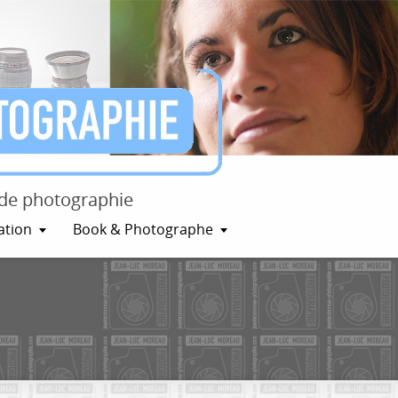
e de photographie
ation
Book & Photographe