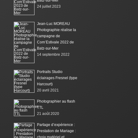
Batz-sur-Mer
24 juillet 2023
Jean-Luc MOREAU
Photographie réalise la
campagne de
Com’Estivale 2022 de
Batz-sur-Mer
14 septembre 2022
Portraits Studio
éclairages Fresnel (type
Harcourt)
20 avril 2021
Photographier au flash
TTL
21 août 2020
Partage d’expérience :
Prestation de Mariage :
choix matériel et