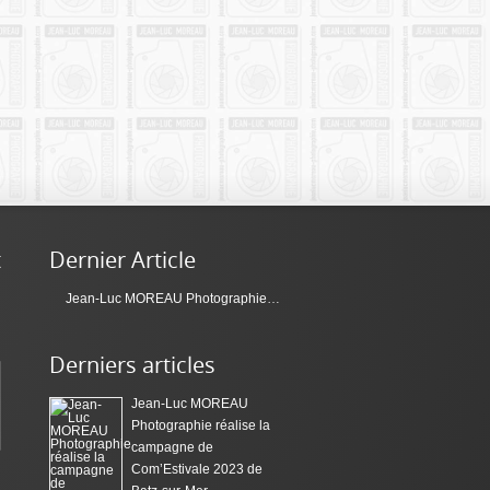
t
Dernier Article
Jean-Luc MOREAU Photographie réalise la campagne de Com’Estivale 2023 de Batz-sur-Mer
Derniers articles
Jean-Luc MOREAU
Photographie réalise la
campagne de
Com’Estivale 2023 de