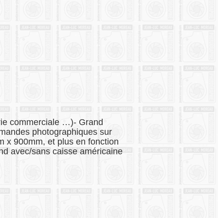
lerie commerciale …)- Grand
ommandes photographiques sur
m x 900mm, et plus en fonction
ond avec/sans caisse américaine