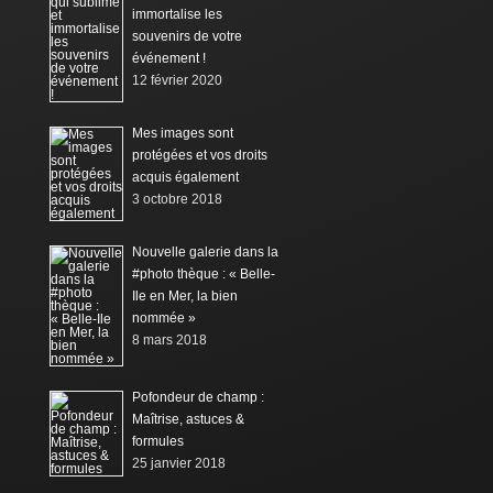
immortalise les
souvenirs de votre
événement !
12 février 2020
Mes images sont
protégées et vos droits
acquis également
3 octobre 2018
Nouvelle galerie dans la
#photo thèque : « Belle-
Ile en Mer, la bien
nommée »
8 mars 2018
Pofondeur de champ :
Maîtrise, astuces &
formules
25 janvier 2018