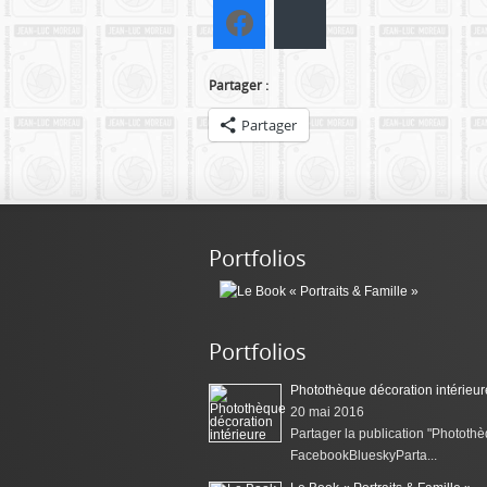
Facebook
Bluesky
Partager :
Partager
Portfolios
Portfolios
Photothèque décoration intérieur
20 mai 2016
Partager la publication "Photothè
FacebookBlueskyParta...