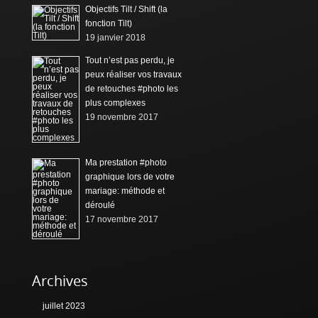
Objectifs Tilt / Shift (la
fonction Tilt)
19 janvier 2018
Tout n’est pas perdu, je
peux réaliser vos travaux
de retouches #photo les
plus complexes
19 novembre 2017
Ma prestation #photo
graphique lors de votre
mariage: méthode et
déroulé
17 novembre 2017
Archives
juillet 2023