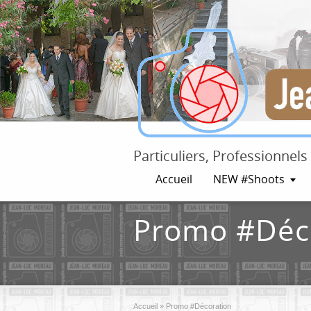
Particuliers, Professionnel
Accueil
NEW #Shoots
Promo #Déc
Accueil
»
Promo #Décoration