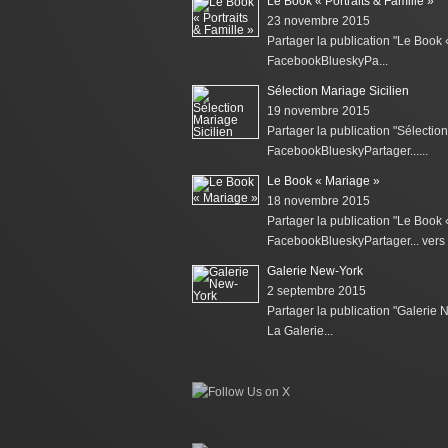
Le Book « Portraits & Famille »
23 novembre 2015
Partager la publication "Le Book «
FacebookBlueskyPa...
Sélection Mariage Sicilien
19 novembre 2015
Partager la publication "Sélection
FacebookBlueskyPartager......
Le Book « Mariage »
18 novembre 2015
Partager la publication "Le Book
FacebookBlueskyPartager... vers l
Galerie New-York
2 septembre 2015
Partager la publication "Galerie
La Galerie...