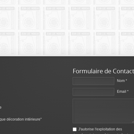
Formulaire de Contac
Nom *
Email *
e
que décoration intérieure"
J'autorise l'exploitation des