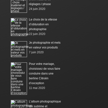
réglages / phase
24 juin 2020
Le choix de la vitesse
d’obturation en
photographie
22 juin 2020
Je photographie et mets
en valeur vos produits
7 juin 2020
Pour votre mariage,
choisissez de vous faire
conduire dans une
berline Citroën
d’exception
11 mai 2020
L’album photographique
qui sublime et