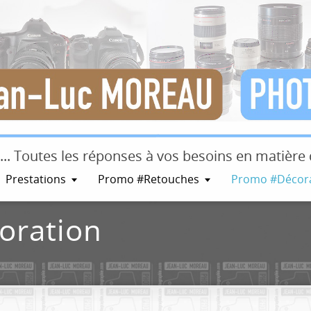
s ... Toutes les réponses à vos besoins en matièr
Prestations
Promo #Retouches
Promo #Décor
oration