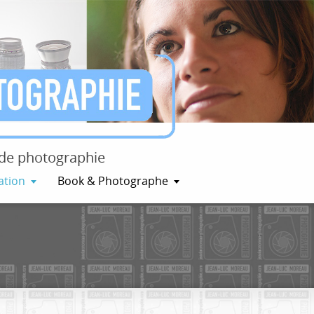
e de photographie
ation
Book & Photographe