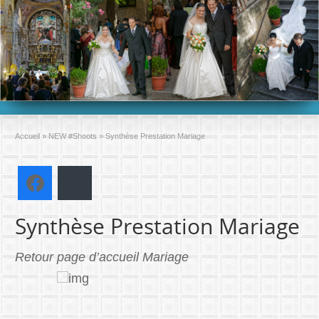
Accueil
»
NEW #Shoots
»
Synthèse Prestation Mariage
Facebook
Bluesky
Synthèse Prestation Mariage
Retour page d’accueil Mariage