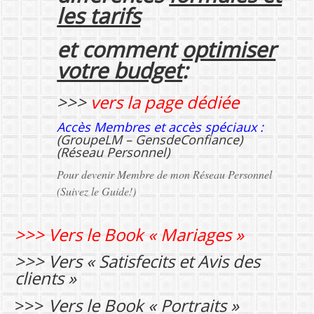
les tarifs
et comment
optimiser
votre budget
:
>>>
vers la page dédiée
Accès Membres et accès spéciaux :
(
GroupeLM – GensdeConfiance
)
(
Réseau Personnel
)
Pour devenir Membre de mon Réseau Personnel
(Suivez le Guide!)
>>>
Vers le Book « Mariages »
>>>
Vers « Satisfecits et Avis des
clients »
>>>
Vers le Book « Portraits »