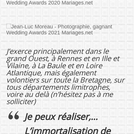
J’exerce principalement dans le
grand Ouest, à Rennes et en Ille et
Vilaine, à La Baule et en Loire
Atlantique, mais également
volontiers sur toute la Bretagne, sur
tous départements limitrophes,
voire au delà (n’hésitez pas à me
solliciter)
Je peux réaliser,…
L’immortalisation
de