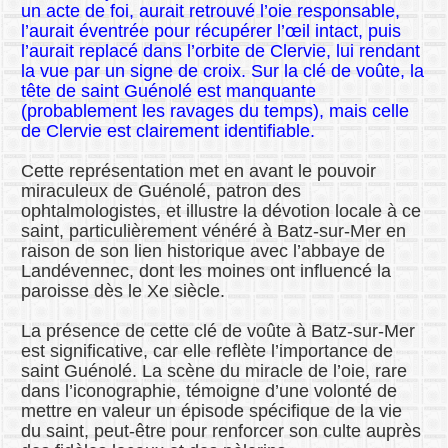
un acte de foi, aurait retrouvé l’oie responsable,
l’aurait éventrée pour récupérer l’œil intact, puis
l’aurait replacé dans l’orbite de Clervie, lui rendant
la vue par un signe de croix. Sur la clé de voûte, la
tête de saint Guénolé est manquante
(probablement les ravages du temps), mais celle
de Clervie est clairement identifiable.
Cette représentation met en avant le pouvoir
miraculeux de Guénolé, patron des
ophtalmologistes, et illustre la dévotion locale à ce
saint, particulièrement vénéré à Batz-sur-Mer en
raison de son lien historique avec l’abbaye de
Landévennec, dont les moines ont influencé la
paroisse dès le Xe siècle.
La présence de cette clé de voûte à Batz-sur-Mer
est significative, car elle reflète l’importance de
saint Guénolé. La scène du miracle de l’oie, rare
dans l’iconographie, témoigne d’une volonté de
mettre en valeur un épisode spécifique de la vie
du saint, peut-être pour renforcer son culte auprès