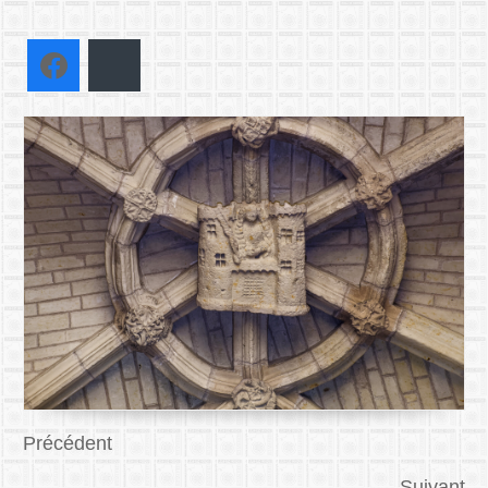
Facebook
Bluesky
Précédent
Suivant