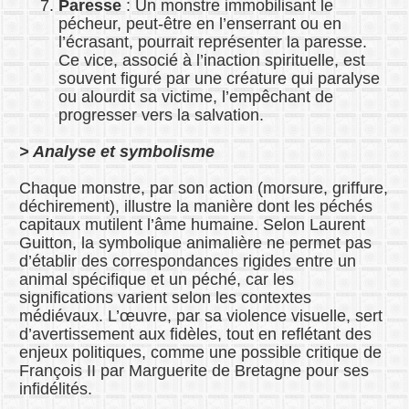
Paresse
: Un monstre immobilisant le
pécheur, peut-être en l’enserrant ou en
l’écrasant, pourrait représenter la paresse.
Ce vice, associé à l’inaction spirituelle, est
souvent figuré par une créature qui paralyse
ou alourdit sa victime, l’empêchant de
progresser vers la salvation.
> Analyse et symbolisme
Chaque monstre, par son action (morsure, griffure,
déchirement), illustre la manière dont les péchés
capitaux mutilent l’âme humaine. Selon Laurent
Guitton, la symbolique animalière ne permet pas
d’établir des correspondances rigides entre un
animal spécifique et un péché, car les
significations varient selon les contextes
médiévaux. L’œuvre, par sa violence visuelle, sert
d’avertissement aux fidèles, tout en reflétant des
enjeux politiques, comme une possible critique de
François II par Marguerite de Bretagne pour ses
infidélités.