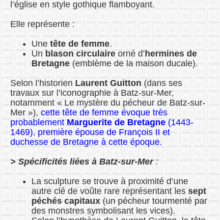
l’église en style gothique flamboyant.
Elle représente :
Une
tête de femme
.
Un
blason circulaire
orné d’
hermines de
Bretagne
(emblème de la maison ducale).
Selon l’historien
Laurent Guitton
(dans ses
travaux sur l’iconographie à Batz-sur-Mer,
notamment « Le mystère du pécheur de Batz-sur-
Mer »),
cette tête de femme évoque très
probablement
Marguerite de Bretagne
(1443-
1469), première épouse de François II et
duchesse de Bretagne à cette époque.
> Spécificités liées à Batz-sur-Mer
:
La sculpture se trouve à proximité d’une
autre clé de voûte rare représentant les
sept
péchés capitaux
(un pécheur tourmenté par
des monstres symbolisant les vices).