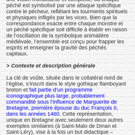
péché est symbolisé par une attaque spécifique
contre le pécheur, reflétant les tourments spirituels
et physiques infligés par les vices. Bien que la
correspondance exacte entre chaque monstre et
un péché spécifique soit difficile à établir en raison
de l’oscillation de la symbolique animalière
médiévale, l’ensemble est conçu pour frapper les
esprits et enseigner la gravité des péchés
capitaux.
> Contexte et description générale
La clé de voûte, située dans le collatéral nord de
l’église, s’inscrit dans le style gothique flamboyant
breton et
fait partie d’un programme
iconographique plus large, probablement
commandité sous l’influence de Marguerite de
Bretagne, première épouse du duc François II,
dans les années 1460.
Cette représentation,
unique en Bretagne avec seulement deux autres
exemples similaires (à Saint-Malo de Dinan et
Saint-Léry), vise à la fois un but didactique –