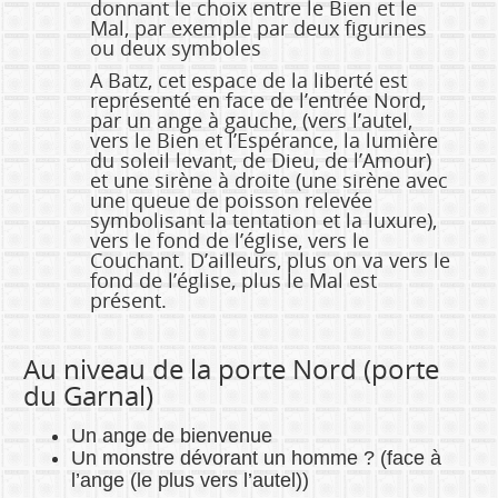
donnant le choix entre le Bien et le
Mal, par exemple par deux figurines
ou deux symboles
A Batz, cet espace de la liberté est
représenté en face de l’entrée Nord,
par un ange à gauche, (vers l’autel,
vers le Bien et l’Espérance, la lumière
du soleil levant, de Dieu, de l’Amour)
et une sirène à droite (une sirène avec
une queue de poisson relevée
symbolisant la tentation et la luxure),
vers le fond de l’église, vers le
Couchant. D’ailleurs, plus on va vers le
fond de l’église, plus le Mal est
présent.
Au niveau de la porte Nord (porte
du Garnal)
Un ange de bienvenue
Un monstre dévorant un homme ? (face à
l’ange (le plus vers l’autel))