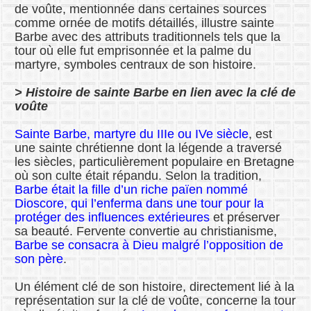
de voûte, mentionnée dans certaines sources
comme ornée de motifs détaillés, illustre sainte
Barbe avec des attributs traditionnels tels que la
tour où elle fut emprisonnée et la palme du
martyre, symboles centraux de son histoire.
> Histoire de sainte Barbe en lien avec la clé de
voûte
Sainte Barbe, martyre du IIIe ou IVe siècle
, est
une sainte chrétienne dont la légende a traversé
les siècles, particulièrement populaire en Bretagne
où son culte était répandu. Selon la tradition,
Barbe était la fille d’un riche païen nommé
Dioscore, qui l’enferma dans une tour pour la
protéger des influences extérieures
et préserver
sa beauté. Fervente convertie au christianisme,
Barbe se consacra à Dieu malgré l’opposition de
son père
.
Un élément clé de son histoire, directement lié à la
représentation sur la clé de voûte, concerne la tour