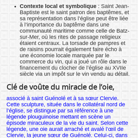
Contexte local et symbolique
: Saint Jean-
Baptiste est le saint patron des baptêmes, et
sa représentation dans l’église peut être liée
à l’importance du baptême dans une
communauté maritime comme celle de Batz-
sur-Mer, où les rites de passage religieux
étaient centraux. La torsade de pampres et
de raisins pourrait également faire écho à
une économie locale marquée par le
commerce du vin, qui a joué un rôle dans le
financement du clocher de l’église au XVIIe
siècle via un impôt sur le vin vendu au détail.
Clé de voûte du miracle de l’oie,
associé à saint Guénolé et à sa sœur Clervie.
Cette sculpture, située dans le collatéral nord de
l’église, se distingue par sa référence à une
légende plouguinoise mettant en scène un
épisode miraculeux de la vie du saint. Selon cette
légende, une oie aurait arraché et avalé l’œil de
Clervie, la jeune sœur de Guénolé. Celui-ci, dans