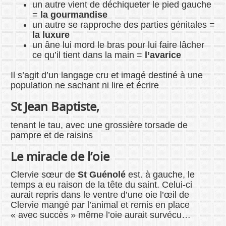
un autre vient de déchiqueter le pied gauche
=
la gourmandise
un autre se rapproche des parties génitales =
la luxure
un âne lui mord le bras pour lui faire lâcher
ce qu’il tient dans la main =
l’avarice
Il s’agit d’un langage cru et imagé destiné à une
population ne sachant ni lire et écrire
St Jean Baptiste,
tenant le tau, avec une grossière torsade de
pampre et de raisins
Le miracle de l’oie
Clervie sœur de
St Guénolé
est. à gauche, le
temps a eu raison de la tête du saint. Celui-ci
aurait repris dans le ventre d’une oie l’œil de
Clervie mangé par l’animal et remis en place
« avec succès » même l’oie aurait survécu…