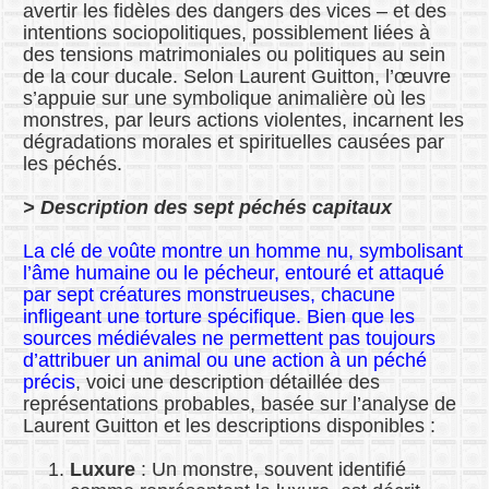
avertir les fidèles des dangers des vices – et des
intentions sociopolitiques, possiblement liées à
des tensions matrimoniales ou politiques au sein
de la cour ducale. Selon Laurent Guitton, l’œuvre
s’appuie sur une symbolique animalière où les
monstres, par leurs actions violentes, incarnent les
dégradations morales et spirituelles causées par
les péchés.
> Description des sept péchés capitaux
La clé de voûte montre un homme nu, symbolisant
l’âme humaine ou le pécheur, entouré et attaqué
par sept créatures monstrueuses, chacune
infligeant une torture spécifique. Bien que les
sources médiévales ne permettent pas toujours
d’attribuer un animal ou une action à un péché
précis
, voici une description détaillée des
représentations probables, basée sur l’analyse de
Laurent Guitton et les descriptions disponibles :
Luxure
: Un monstre, souvent identifié