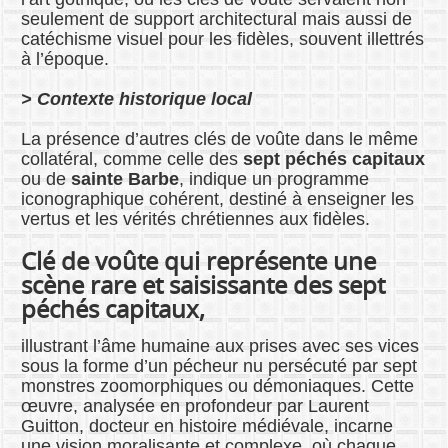
seulement de support architectural mais aussi de
catéchisme visuel pour les fidèles, souvent illettrés
à l’époque.
> Contexte historique local
La présence d’autres clés de voûte dans le même
collatéral, comme celle des
sept péchés capitaux
ou de
sainte Barbe
, indique un programme
iconographique cohérent, destiné à enseigner les
vertus et les vérités chrétiennes aux fidèles.
Clé de voûte qui représente une
scène rare et saisissante des sept
péchés capitaux,
illustrant l’âme humaine aux prises avec ses vices
sous la forme d’un pécheur nu persécuté par sept
monstres zoomorphiques ou démoniaques. Cette
œuvre, analysée en profondeur par Laurent
Guitton, docteur en histoire médiévale, incarne
une vision moralisante et complexe, où chaque