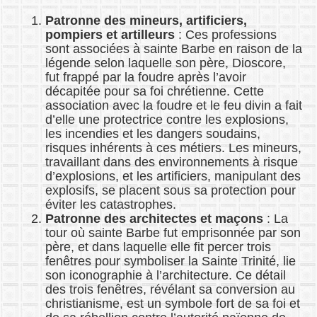
Patronne des mineurs, artificiers,
pompiers et artilleurs
: Ces professions
sont associées à sainte Barbe en raison de la
légende selon laquelle son père, Dioscore,
fut frappé par la foudre après l’avoir
décapitée pour sa foi chrétienne. Cette
association avec la foudre et le feu divin a fait
d’elle une protectrice contre les explosions,
les incendies et les dangers soudains,
risques inhérents à ces métiers. Les mineurs,
travaillant dans des environnements à risque
d’explosions, et les artificiers, manipulant des
explosifs, se placent sous sa protection pour
éviter les catastrophes.
Patronne des architectes et maçons
: La
tour où sainte Barbe fut emprisonnée par son
père, et dans laquelle elle fit percer trois
fenêtres pour symboliser la Sainte Trinité, lie
son iconographie à l’architecture. Ce détail
des trois fenêtres, révélant sa conversion au
christianisme, est un symbole fort de sa foi et