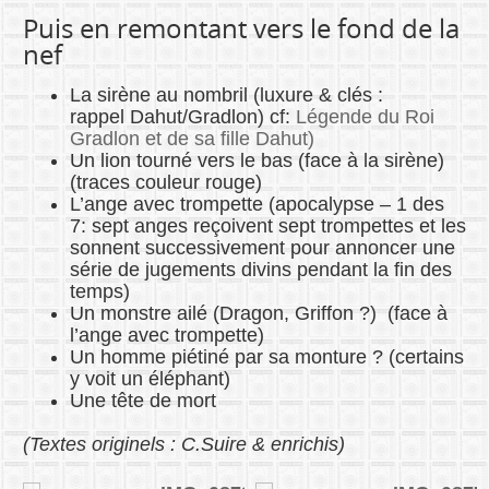
Puis en remontant vers le fond de la
nef
La sirène au nombril (luxure & clés :
rappel Dahut/Gradlon) cf:
Légende du Roi
Gradlon et de sa fille Dahut)
Un lion tourné vers le bas (face à la sirène)
(traces couleur rouge)
L’ange avec trompette
(apocalypse – 1 des
7: sept anges reçoivent sept trompettes et les
sonnent successivement pour annoncer une
série de jugements divins pendant la fin des
temps
)
Un monstre ailé (Dragon, Griffon ?) (face à
l’ange avec trompette)
Un homme piétiné par sa monture ? (certains
y voit un éléphant)
Une tête de mort
(Textes originels : C.Suire & enrichis)