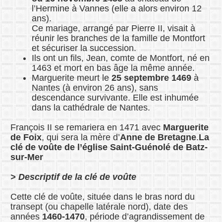
l’Hermine à Vannes (elle a alors environ 12
ans).
Ce mariage, arrangé par Pierre II, visait à
réunir les branches de la famille de Montfort
et sécuriser la succession.
Ils ont un fils, Jean, comte de Montfort, né en
1463 et mort en bas âge la même année.
Marguerite meurt le
25 septembre 1469
à
Nantes (à environ 26 ans), sans
descendance survivante. Elle est inhumée
dans la cathédrale de Nantes.
François II se remariera en 1471 avec
Marguerite
de Foix
, qui sera la mère d’
Anne de Bretagne
.
La
clé de voûte de l’église Saint-Guénolé de Batz-
sur-Mer
> Descriptif de la clé de voûte
Cette clé de voûte, située dans le bras nord du
transept (ou chapelle latérale nord), date des
années
1460-1470
, période d’agrandissement de