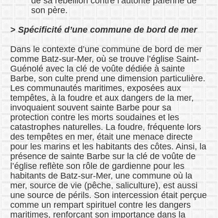
de sa rébellion contre l’autorité païenne de
son père.
> Spécificité d’une commune de bord de mer
Dans le contexte d’une commune de bord de mer
comme Batz-sur-Mer, où se trouve l’église Saint-
Guénolé avec la clé de voûte dédiée à sainte
Barbe, son culte prend une dimension particulière.
Les communautés maritimes, exposées aux
tempêtes, à la foudre et aux dangers de la mer,
invoquaient souvent sainte Barbe pour sa
protection contre les morts soudaines et les
catastrophes naturelles. La foudre, fréquente lors
des tempêtes en mer, était une menace directe
pour les marins et les habitants des côtes. Ainsi, la
présence de sainte Barbe sur la clé de voûte de
l’église reflète son rôle de gardienne pour les
habitants de Batz-sur-Mer, une commune où la
mer, source de vie (pêche, saliculture), est aussi
une source de périls. Son intercession était perçue
comme un rempart spirituel contre les dangers
maritimes, renforçant son importance dans la