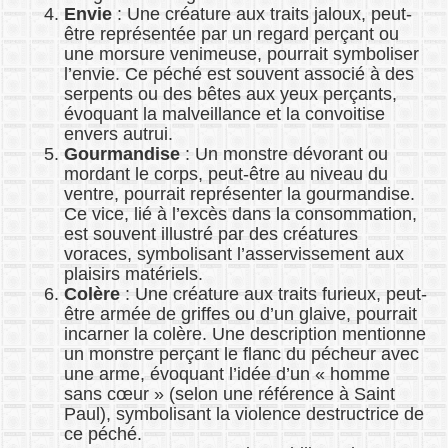
Envie
: Une créature aux traits jaloux, peut-
être représentée par un regard perçant ou
une morsure venimeuse, pourrait symboliser
l’envie. Ce péché est souvent associé à des
serpents ou des bêtes aux yeux perçants,
évoquant la malveillance et la convoitise
envers autrui.
Gourmandise
: Un monstre dévorant ou
mordant le corps, peut-être au niveau du
ventre, pourrait représenter la gourmandise.
Ce vice, lié à l’excès dans la consommation,
est souvent illustré par des créatures
voraces, symbolisant l’asservissement aux
plaisirs matériels.
Colère
: Une créature aux traits furieux, peut-
être armée de griffes ou d’un glaive, pourrait
incarner la colère. Une description mentionne
un monstre perçant le flanc du pécheur avec
une arme, évoquant l’idée d’un « homme
sans cœur » (selon une référence à Saint
Paul), symbolisant la violence destructrice de
ce péché.