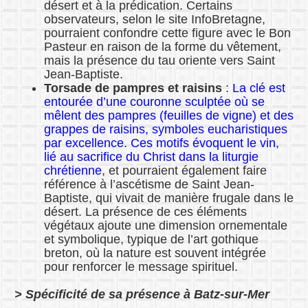
désert et à la prédication. Certains
observateurs, selon le site InfoBretagne,
pourraient confondre cette figure avec le Bon
Pasteur en raison de la forme du vêtement,
mais la présence du tau oriente vers Saint
Jean-Baptiste.
Torsade de pampres et raisins
:
La clé est
entourée d’une couronne sculptée où se
mêlent des pampres (feuilles de vigne) et des
grappes de raisins, symboles eucharistiques
par excellence. Ces motifs évoquent le vin,
lié au sacrifice du Christ dans la liturgie
chrétienne
, et pourraient également faire
référence à l’ascétisme de Saint Jean-
Baptiste, qui vivait de manière frugale dans le
désert. La présence de ces éléments
végétaux ajoute une dimension ornementale
et symbolique, typique de l’art gothique
breton, où la nature est souvent intégrée
pour renforcer le message spirituel.
> Spécificité de sa présence à Batz-sur-Mer