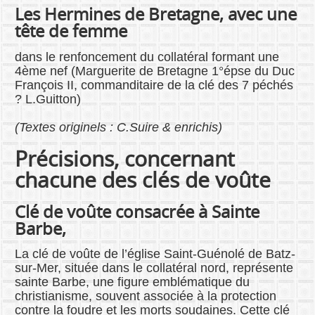
Les Hermines de Bretagne, avec une
tête de femme
dans le renfoncement du collatéral formant une
4ème nef (Marguerite de Bretagne 1°épse du Duc
François II, commanditaire de la clé des 7 péchés
? L.Guitton)
(Textes originels : C.Suire & enrichis)
Précisions, concernant
chacune des clés de voûte
Clé de voûte consacrée à Sainte
Barbe,
La clé de voûte de l’église Saint-Guénolé de Batz-
sur-Mer, située dans le collatéral nord, représente
sainte Barbe, une figure emblématique du
christianisme, souvent associée à la protection
contre la foudre et les morts soudaines. Cette clé