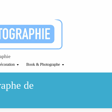
raphie
écoration
Book & Photographe
raphe de