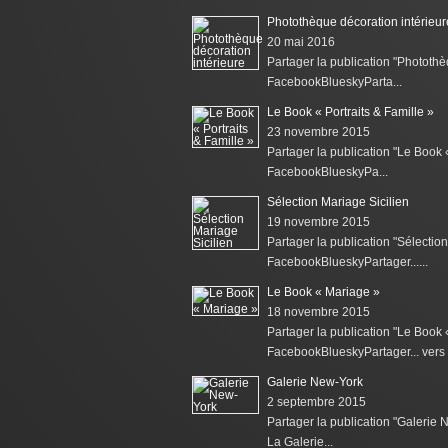
Photothèque décoration intérieur
20 mai 2016
Partager la publication "Photothè
FacebookBlueskyParta...
Le Book « Portraits & Famille »
23 novembre 2015
Partager la publication "Le Book «
FacebookBlueskyPa...
Sélection Mariage Sicilien
19 novembre 2015
Partager la publication "Sélection
FacebookBlueskyPartager......
Le Book « Mariage »
18 novembre 2015
Partager la publication "Le Book
FacebookBlueskyPartager... vers l
Galerie New-York
2 septembre 2015
Partager la publication "Galerie
La Galerie...