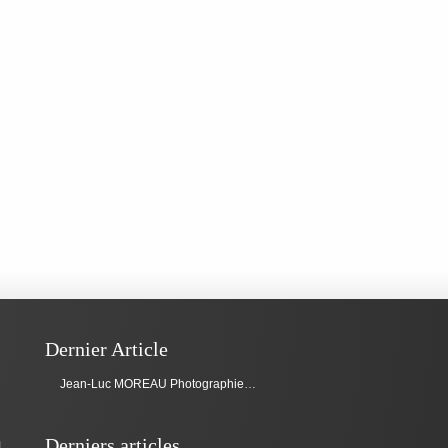
Dernier Article
Jean-Luc MOREAU Photographie réalise la campagne de Com’Estivale 2023 de Batz-sur-Mer
Derniers articles