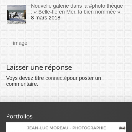
Nouvelle galerie dans la #photo thèque
: « Belle-Ile en Mer, la bien nommée »
8 mars 2018
←
image
Laisser une réponse
Voys devez être
connecté
pour poster un
commentaire.
Portfolios