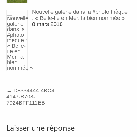
Nouvelle galerie dans la #photo thèque
: « Belle-Ile en Mer, la bien nommée »
8 mars 2018
←
D8334444-4BC4-
4147-B708-
7924BFF111EB
Laisser une réponse