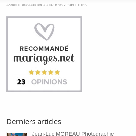
Accueil
»
D8334444-4BC4-4147-B708-7924BFF111EB
Derniers articles
Jean-Luc MOREAU Photographie