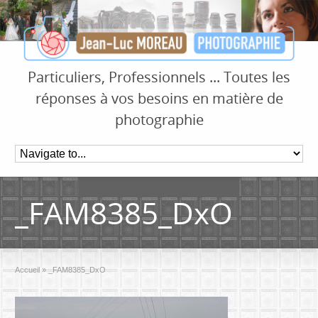
Particuliers, Professionnels ... Toutes les
réponses à vos besoins en matière de
photographie
_FAM8385_DxO
Accueil
»
_FAM8385_DxO