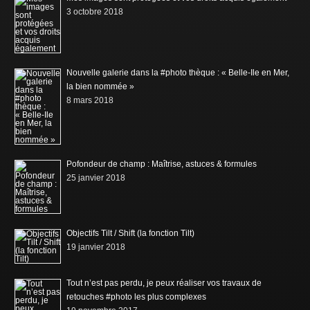
3 octobre 2018
Nouvelle galerie dans la #photo thèque : « Belle-Ile en Mer,
la bien nommée »
8 mars 2018
Pofondeur de champ : Maîtrise, astuces & formules
25 janvier 2018
Objectifs Tilt / Shift (la fonction Tilt)
19 janvier 2018
Tout n’est pas perdu, je peux réaliser vos travaux de
retouches #photo les plus complexes