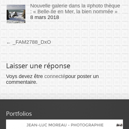
Nouvelle galerie dans la #photo thèque
: « Belle-Ile en Mer, la bien nommée »
8 mars 2018
←
_FAM2788_DxO
Laisser une réponse
Voys devez être
connecté
pour poster un
commentaire.
Portfolios