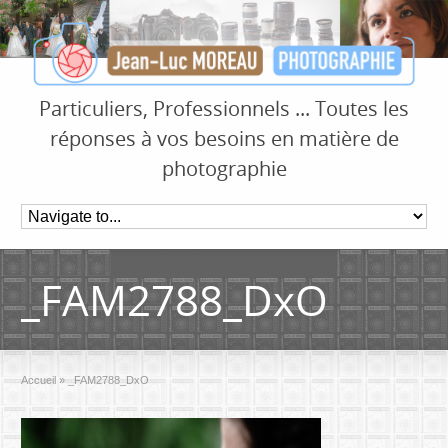
Particuliers, Professionnels ... Toutes les
réponses à vos besoins en matière de
photographie
_FAM2788_DxO
Accueil
»
_FAM2788_DxO