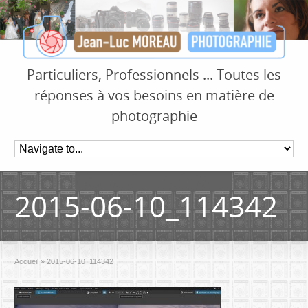
Particuliers, Professionnels ... Toutes les
réponses à vos besoins en matière de
photographie
2015-06-10_114342
Accueil
»
2015-06-10_114342