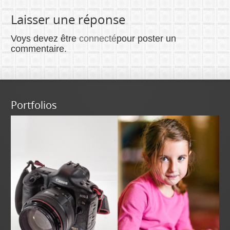
Laisser une réponse
Voys devez être
connecté
pour poster un
commentaire.
Portfolios