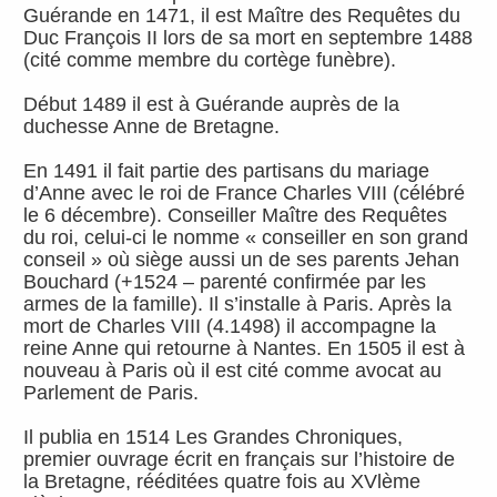
Guérande en 1471, il est Maître des Requêtes du
Duc François II lors de sa mort en septembre 1488
(cité comme membre du cortège funèbre).
Début 1489 il est à Guérande auprès de la
duchesse Anne de Bretagne.
En 1491 il fait partie des partisans du mariage
d’Anne avec le roi de France Charles VIII (célébré
le 6 décembre). Conseiller Maître des Requêtes
du roi, celui-ci le nomme « conseiller en son grand
conseil » où siège aussi un de ses parents Jehan
Bouchard (+1524 – parenté confirmée par les
armes de la famille). Il s’installe à Paris. Après la
mort de Charles VIII (4.1498) il accompagne la
reine Anne qui retourne à Nantes. En 1505 il est à
nouveau à Paris où il est cité comme avocat au
Parlement de Paris.
Il publia en 1514 Les Grandes Chroniques,
premier ouvrage écrit en français sur l’histoire de
la Bretagne, rééditées quatre fois au XVlème