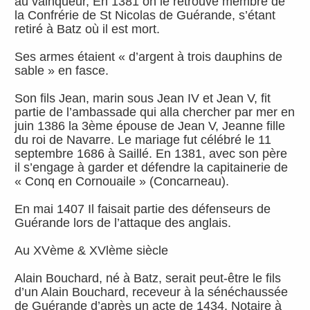
au vainqueur, En 1381 on le retrouve membre de
la Confrérie de St Nicolas de Guérande, s’étant
retiré à Batz où il est mort.
Ses armes étaient « d’argent à trois dauphins de
sable » en fasce.
Son fils Jean, marin sous Jean IV et Jean V, fit
partie de l’ambassade qui alla chercher par mer en
juin 1386 la 3ème épouse de Jean V, Jeanne fille
du roi de Navarre. Le mariage fut célébré le 11
septembre 1686 à Saillé. En 1381, avec son père
il s’engage à garder et défendre la capitainerie de
« Conq en Cornouaile » (Concarneau).
En mai 1407 Il faisait partie des défenseurs de
Guérande lors de l’attaque des anglais.
Au XVème & XVlème siècle
Alain Bouchard, né à Batz, serait peut-être le fils
d’un Alain Bouchard, receveur à la sénéchaussée
de Guérande d’après un acte de 1434. Notaire à