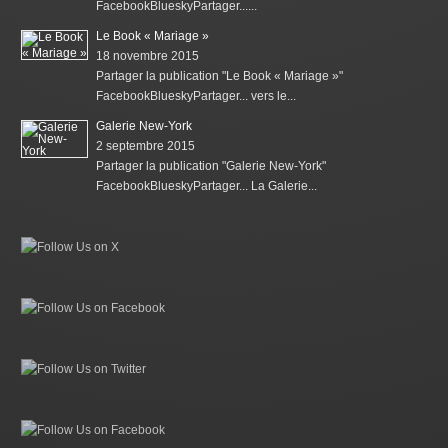
FacebookBlueskyPartager......
Le Book « Mariage »
18 novembre 2015
Partager la publication "Le Book « Mariage »"
FacebookBlueskyPartager... vers le...
Galerie New-York
2 septembre 2015
Partager la publication "Galerie New-York"
FacebookBlueskyPartager... La Galerie...