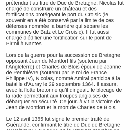
prétendant au titre de Duc de Bretagne. Nicolas fut
chargé de construire un château et des
fortifications protégeant le port du Croisic (le
souvenir en a été conservé par la limite de ces
défenses nommée la barrière qui sépare les
communes de Batz et Le Croisic). Il fut aussi
chargé d’édifier une fortification sur le pont de
Pirmil à Nantes.
Lors de la guerre pour la succession de Bretagne
opposant Jean de Montfort fils (soutenu par
l’Angleterre) et Charles de Blois époux de Jeanne
de Penthièvre (soutenu par le roi de France
Philippe IV), Nicolas, nommé Amiral participa à la
bataille d’Auray le 29 septembre 1364. Il assura,
avec la flotte bretonne qu’il dirigeait, le blocage de
la rade permettant aux troupes anglaises de
débarquer en sécurité. Ce jour-là vit la victoire de
Jean de Montfort et la mort de Charles de Blois.
Le 12 avril 1365 fut signé le premier traité de
Guérande, confirmant le titre de Duc de Bretagne