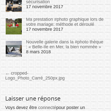
sécurisation
17 novembre 2017
Ma prestation #photo graphique lors de
votre mariage: méthode et déroulé
17 novembre 2017
Nouvelle galerie dans la #photo thèque
: « Belle-Ile en Mer, la bien nommée »
8 mars 2018
←
cropped-
Logo_Photo_Carré_250px.jpg
Laisser une réponse
Voys devez être
connecté
pour poster un