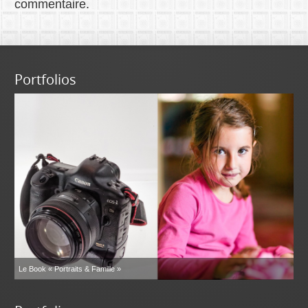
commentaire.
Portfolios
Le Book « Portraits & Famille »